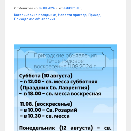
Обновлено на
09.08.2024
Опубликовано
09.08.2024
от
astrkatolik
Рубрики:
Католические праздники
,
Новости прихода
,
Приход
,
Приходские объявления