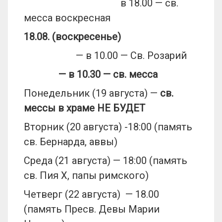
в 18.00 — св.
месса воскресная
18.08. (воскресенье)
— в 10.00 — Св. Розарий
— в 10.30
— св. месса
Понедельник (19 августа) —
св.
мессы в храме НЕ БУДЕТ
Вторник (20 августа) -18:00 (память
св. Бернарда, аввы)
Среда (21 августа) — 18:00 (память
св. Пия Х, папы римского)
Четверг (22 августа) — 18.00
(память Пресв. Девы Марии