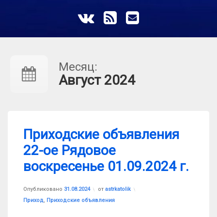
ВКонтакте
RSS
E-mail
Месяц:
Август 2024
Приходские объявления
22-ое Рядовое
воскресенье 01.09.2024 г.
Обновлено на
31.08.2024
Опубликовано
31.08.2024
от
astrkatolik
Рубрики:
Приход
,
Приходские объявления