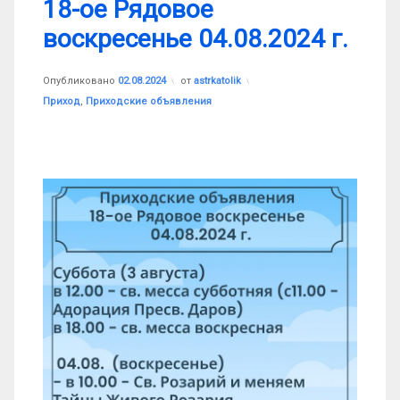
18-ое Рядовое
воскресенье 04.08.2024 г.
Обновлено на
02.08.2024
Опубликовано
02.08.2024
от
astrkatolik
Рубрики:
Приход
,
Приходские объявления