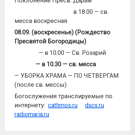
Поклонение Пресв. Дарам
в 18.00 — св.
месса воскресная
08.09. (воскресенье)
(Рождество
Пресвятой Богородицы)
— в 10.00 — Св. Розарий
— в 10.30
— св. месса
— УБОРКА ХРАМА — ПО ЧЕТВЕРГАМ
(после св. мессы)
Богослужения транслируемые по
интернету:
cathmos.ru
dscs.ru
radiomaria.ru