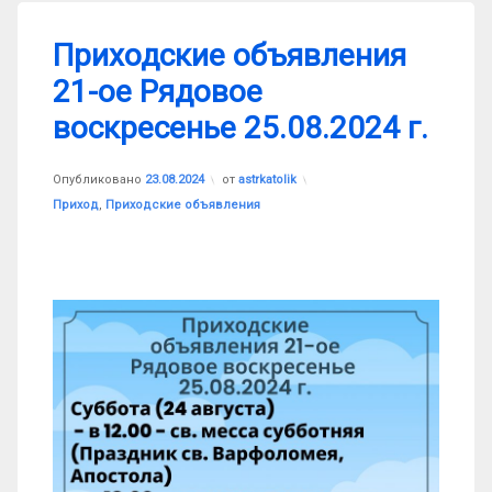
Приходские объявления
21-ое Рядовое
воскресенье 25.08.2024 г.
Обновлено на
23.08.2024
Опубликовано
23.08.2024
от
astrkatolik
Рубрики:
Приход
,
Приходские объявления