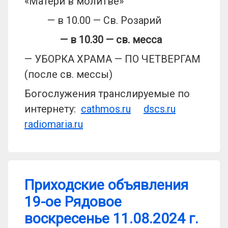
«Матери в молитве»
— в 10.00 — Св. Розарий
— в 10.30
— св. месса
— УБОРКА ХРАМА — ПО ЧЕТВЕРГАМ
(после св. мессы)
Богослужения транслируемые по
интернету:
cathmos.ru
dscs.ru
radiomaria.ru
Приходские объявления
19-ое Рядовое
воскресенье 11.08.2024 г.