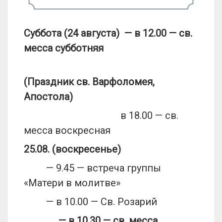
Суббота (24 августа) — в 12.00 — св.
месса субботняя
(Праздник св. Варфоломея,
Апостола)
в 18.00 — св.
месса воскресная
25.08. (воскресенье)
— 9.45 — встреча группы
«Матери в молитве»
— в 10.00 — Св. Розарий
— в 10.30
— св. месса