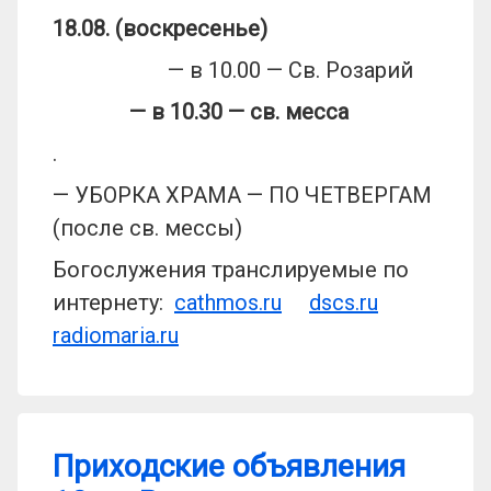
18.08. (воскресенье)
— в 10.00 — Св. Розарий
— в 10.30
— св. месса
.
— УБОРКА ХРАМА — ПО ЧЕТВЕРГАМ
(после св. мессы)
Богослужения транслируемые по
интернету:
cathmos.ru
dscs.ru
radiomaria.ru
Приходские объявления