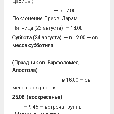
Царицы)
— с 17.00
Поклонение Пресв. Дарам
Пятница (23 августа) — 18.00
Суббота (24 августа) — в 12.00 — св.
месса субботняя
(Праздник св. Варфоломея,
Апостола)
в 18.00 — св.
месса воскресная
25.08. (воскресенье)
— 9.45 — встреча группы