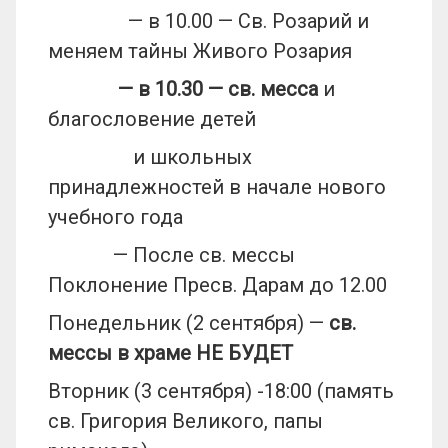
— в 10.00 — Св. Розарий и
меняем тайны Живого Розария
— в 10.30
— св. месса
и
благословение детей
и школьных
принадлежностей в начале нового
учебного года
— После св. мессы
Поклонение Пресв. Дарам до 12.00
Понедельник (2 сентября) —
св.
мессы в храме НЕ БУДЕТ
Вторник (3 сентября) -18:00 (память
св. Григория Великого, папы