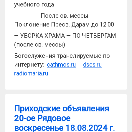
учебного года
После св. мессы
Поклонение Пресв. Дарам до 12.00
— УБОРКА ХРАМА — ПО ЧЕТВЕРГАМ
(после св. мессы)
Богослужения транслируемые по
интернету:
cathmos.ru
dscs.ru
radiomaria.ru
Приходские объявления
20-ое Рядовое
воскресенье 18.08.2024 г.