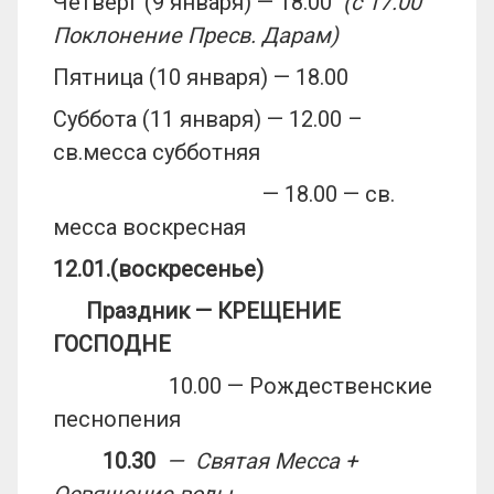
Четверг (9 января) — 18.00
(с 17.00
Поклонение Пресв. Дарам)
Пятница (10 января) — 18.00
Суббота (11 января) — 12.00 –
св.месса субботняя
— 18.00 — св.
месса воскресная
12.01.(воскресенье)
Праздник — КРЕЩЕНИЕ
ГОСПОДНЕ
10.00 — Рождественские
песнопения
10.30
— Святая Месса +
Освящение воды