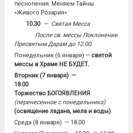
песнопения. Меняем Тайны
«Живого Розария».
10.30
— Святая Месса
После св. мессы Поклонение
Пресвятым Дарам до 12.00.
Понедельник (6 января) —
святой
мессы в Храме НЕ БУДЕТ.
Вторник (7 января) —
18.00
Торжество БОГОЯВЛЕНИЯ
(перенесенное с понедельника)
(освящение ладана, мела и воды)
Среда (8 января) — 18.00