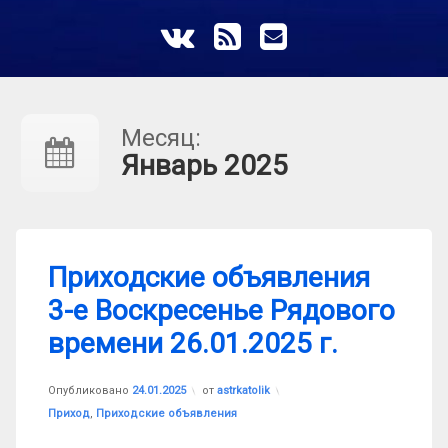
ВКонтакте
RSS
E-mail
Месяц:
Январь 2025
Приходские объявления
3-е Воскресенье Рядового
времени 26.01.2025 г.
Обновлено на
24.01.2025
Опубликовано
24.01.2025
от
astrkatolik
Рубрики:
Приход
,
Приходские объявления