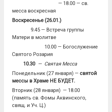
— 18.00 — св.
месса воскресная
Воскресенье (26.01.)
9.45 — Встреча группы
Матери в молитве
10.00 — Богослужение
Святого Розария
10.30
— Святая Месса
Понедельник (27 января) —
святой
мессы в Храме НЕ БУДЕТ.
Вторник (28 января) — 18.00
(память св. Фомы Аквинского,
свящ. и Уч. Ц.)