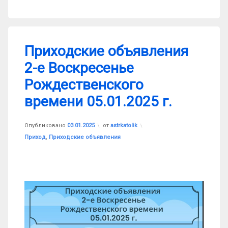
Приходские объявления
2-е Воскресенье
Рождественского
времени 05.01.2025 г.
Обновлено на
03.01.2025
Опубликовано
03.01.2025
от
astrkatolik
Рубрики:
Приход
,
Приходские объявления