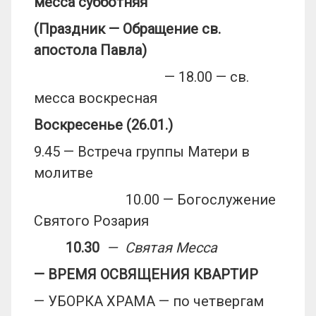
месса субботняя
(Праздник — Обращение св.
апостола Павла)
— 18.00 — св.
месса воскресная
Воскресенье (
26
.01.)
9.45 — Встреча группы Матери в
молитве
10.00 — Богослужение
Святого Розария
10.30
— Святая Месса
— ВРЕМЯ ОСВЯЩЕНИЯ КВАРТИР
— УБОРКА ХРАМА — по четвергам