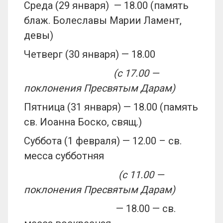
Среда (29 января) — 18.00 (память
блаж. Болеславы Марии Ламент,
девы)
Четверг (30 января) — 18.00
(с 17.00 —
поклонения Пресвятым Дарам)
Пятница (31 января) — 18.00 (память
св. Иоанна Боско, свящ.)
Суббота (1 февраля) — 12.00 – св.
месса субботняя
(с 11.00 —
поклонения Пресвятым Дарам)
— 18.00 — св.