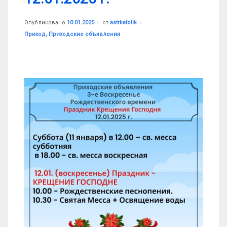
Обновлено на
10.01.2025
Опубликовано
10.01.2025
от
astrkatolik
Рубрики:
Приход
,
Приходские объявления