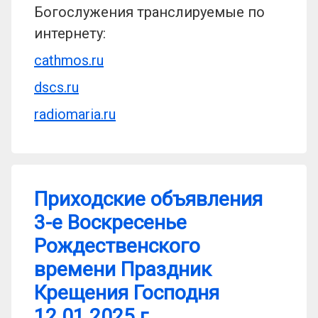
Богослужения транслируемые по
интернету:
cathmos.ru
dscs.ru
radiomaria.ru
Приходские объявления
3-е Воскресенье
Рождественского
времени Праздник
Крещения Господня
12.01.2025 г.