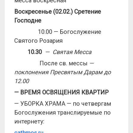
месса воскресная
Воскресенье (02.02.) Сретение
Господне
10.00 — Богослужение
Святого Розария
10.30
— Святая Месса
После св. мессы
—
поклонения Пресвятым Дарам до
12.00
— ВРЕМЯ ОСВЯЩЕНИЯ КВАРТИР
— УБОРКА ХРАМА — по четвергам
Богослужения транслируемые по
интернету:
cathmos.ru