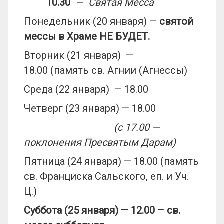
10.30
— Святая Месса
Понедельник (20 января) —
святой
мессы в Храме НЕ БУДЕТ.
Вторник (21 января) —
18.00 (память св. Агнии (Агнессы)
Среда (22 января) — 18.00
Четверг (23 января) — 18.00
(с 17.00 —
поклонения Пресвятым Дарам)
Пятница (24 января) — 18.00 (память
св. Франциска Сальского, еп. и Уч.
Ц.)
Суббота (
25
января) — 12.00 – св.