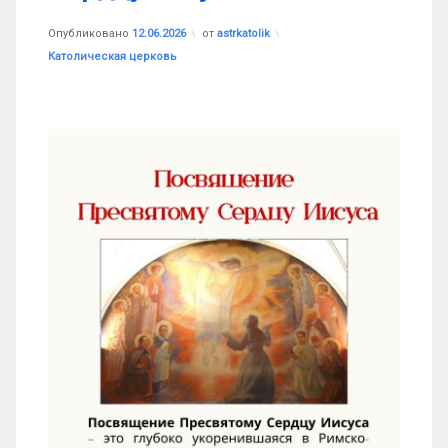
Опубликовано
12.06.2026
от
astrkatolik
Рубрики:
Католическая церковь