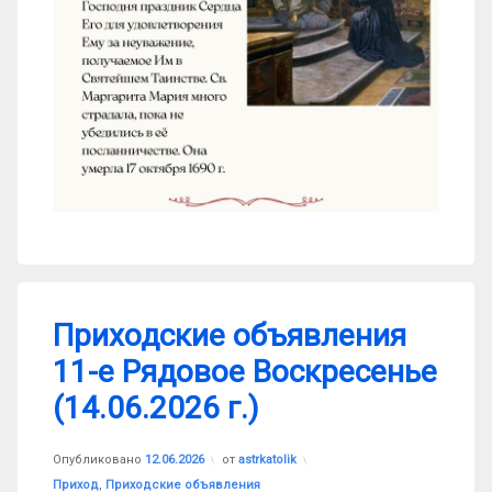
Приходские объявления
11-е Рядовое Воскресенье
(14.06.2026 г.)
Опубликовано
12.06.2026
от
astrkatolik
Рубрики:
Приход
,
Приходские объявления