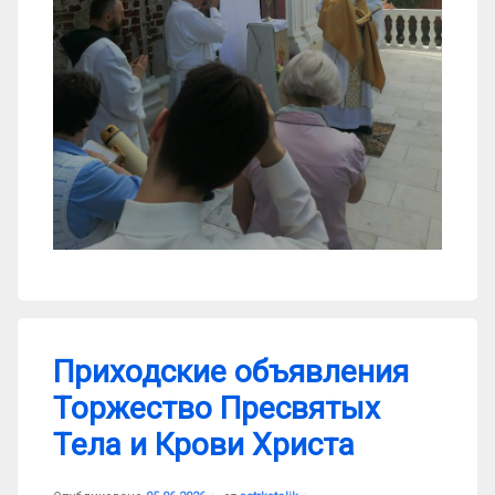
Приходские объявления
Торжество Пресвятых
Тела и Крови Христа