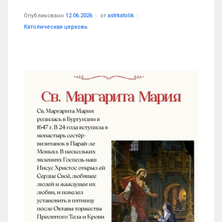
Обновлено на
12.06.2026
Опубликовано
12.06.2026
от
astrkatolik
Рубрики:
Католическая церковь