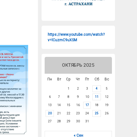
https://www.youtube.com/watch?
v=lCuzmC9uXSM
ОКТЯБРЬ 2025
Пн
Вт
Ср
Чт
Пт
Сб
Вс
1
2
3
4
5
6
7
8
9
10
11
12
13
14
15
16
17
18
19
20
21
22
23
24
25
26
27
28
29
30
31
« Сен