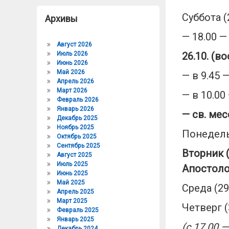
Суббота (
Архивы
— 18.00 —
Август 2026
Июль 2026
26
.10. (в
Июнь 2026
Май 2026
— в 9.45
Апрель 2026
Март 2026
— в 10.00
Февраль 2026
Январь 2026
— св. мес
Декабрь 2025
Ноябрь 2025
Понедель
Октябрь 2025
Сентябрь 2025
Вторник 
Август 2025
Июль 2025
Апостоло
Июнь 2025
Май 2025
Среда (29
Апрель 2025
Март 2025
Четверг (
Февраль 2025
Январь 2025
(с 17.00
Декабрь 2024