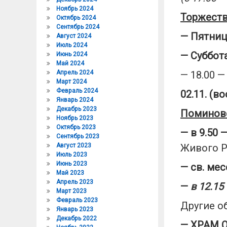
Ноябрь 2024
Торжест
Октябрь 2024
Сентябрь 2024
—
Пятниц
Август 2024
Июль 2024
—
Суббота
Июнь 2024
Май 2024
Апрель 2024
— 18.00 —
Март 2024
Февраль 2024
02
.
1
1
. (в
Январь 2024
Декабрь 2023
Поминове
Ноябрь 2023
Октябрь 2023
— в
9.50
—
Сентябрь 2023
Август 2023
Живого Р
Июль 2023
Июнь 2023
— св. мес
Май 2023
Апрель 2023
—
в 12.1
Март 2023
Февраль 2023
Другие о
Январь 2023
Декабрь 2022
—
ХРАМ О