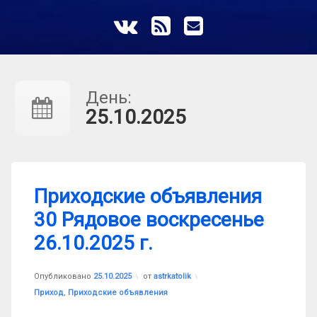
ВКонтакте
RSS
E-mail
День:
25.10.2025
Приходские объявления
30 Рядовое воскресенье
26.10.2025 г.
Обновлено на
25.10.2025
Опубликовано
25.10.2025
от
astrkatolik
Рубрики:
Приход
,
Приходские объявления