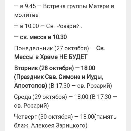
— в 9.45 — Встреча группы Матери в
молитве
— в 10.00 — Св. Розарий .
— св. месса в 10.30
Понедельник (27 октября) —
Св.
Мессы в Храме НЕ БУДЕТ
Вторник (
2
8
октября
)
—
18.00
(Праздник
Свв
.
Симона
и Иуды,
Апостолов)
(В 17.30 — св. Розарий)
Среда (29 октября) — 18.00 (В 17.30 —
св. Розарий)
Четверг (30 октября) — 18.00(память
блаж. Алексея Зарицкого)