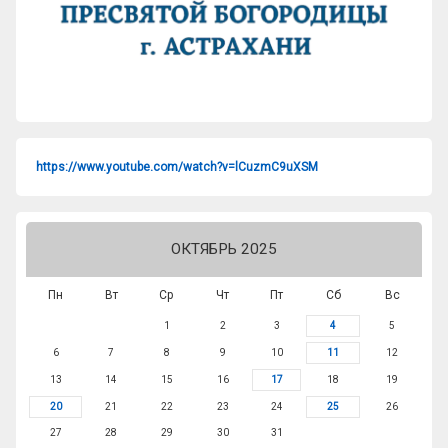
https://www.youtube.com/watch?v=lCuzmC9uXSM
ОКТЯБРЬ 2025
Пн
Вт
Ср
Чт
Пт
Сб
Вс
1
2
3
4
5
6
7
8
9
10
11
12
13
14
15
16
17
18
19
20
21
22
23
24
25
26
27
28
29
30
31