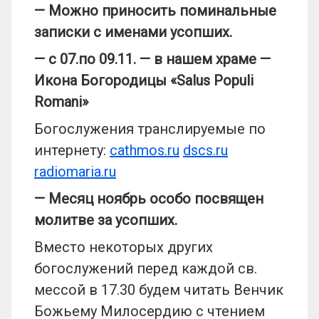
— Можно приносить поминальные
записки с именами усопших.
—
с 07.
по 09.
11. — в нашем храме —
Икона Богородицы «
Salus Populi
Romani»
Богослужения транслируемые по
интернету:
cathmos
.
ru
dscs
.
ru
radiomaria
.
ru
— Месяц ноябрь особо посвящен
молитве за усопших.
Вместо некоторых других
богослужений перед каждой св.
мессой в 17.30 будем читать Венчик
Божьему Милосердию с чтением