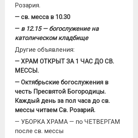
Розария.
— св. месса в 10.30
—
в 12.15 — богослужение на
католическом кладбище
Другие объявления:
—
ХРАМ ОТКРЫТ ЗА 1 ЧАС ДО СВ.
МЕССЫ.
— Октябрь
ские богослужения в
честь Пресвятой
Богородицы.
Каждый день за пол часа до св.
мессы читаем Св. Розарий.
— УБОРКА ХРАМА — по ЧЕТВЕРГАМ
после св. мессы