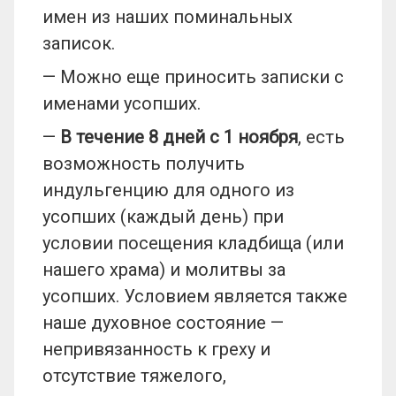
имен из наших поминальных
записок.
— Можно еще приносить записки с
именами усопших.
—
В течение 8 дней с 1 ноября
, есть
возможность получить
индульгенцию для одного из
усопших (каждый день) при
условии посещения кладбища (или
нашего храма) и молитвы за
усопших. Условием является также
наше духовное состояние —
непривязанность к греху и
отсутствие тяжелого,