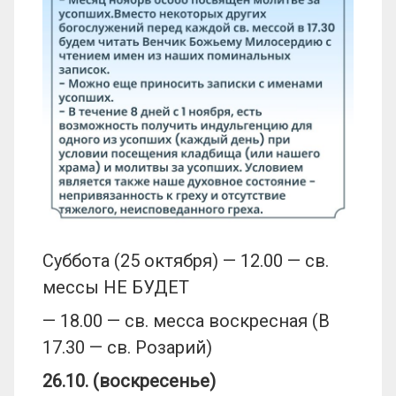
Суббота (25 октября) — 12.00 — св.
мессы НЕ БУДЕТ
— 18.00 — св. месса воскресная (В
17.30 — св. Розарий)
26
.10. (воскресенье)