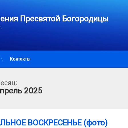
пения Пресвятой Богородицы
. 
Контакты
есяц:
прель 2025
ЛЬНОЕ ВОСКРЕСЕНЬЕ (фото)