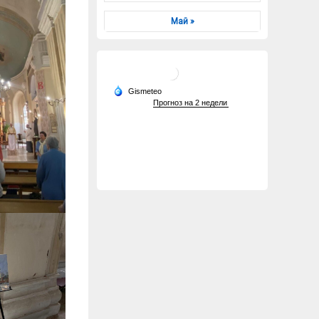
Май »