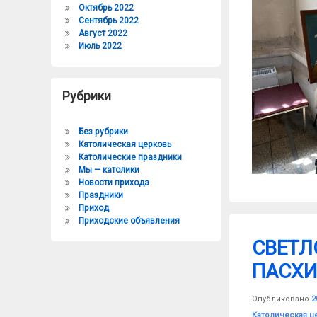
Октябрь 2022
Сентябрь 2022
Август 2022
Июль 2022
Рубрики
Без рубрики
Католическая церковь
Католические праздники
Мы — католики
Новости прихода
Праздники
Приход
Приходские объявления
СВЕТЛ
ПАСХИ
Опубликовано
2
Рубрики:
Католическая ц