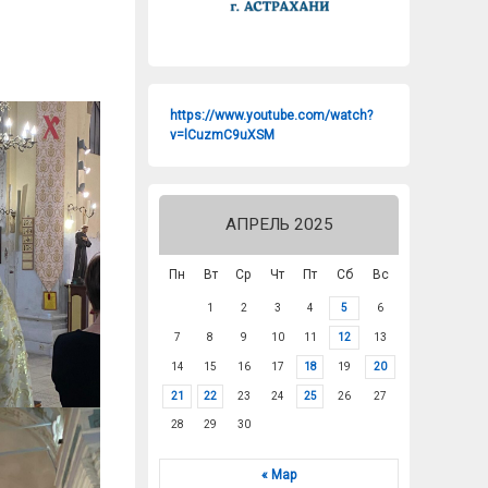
https://www.youtube.com/watch?
v=lCuzmC9uXSM
АПРЕЛЬ 2025
Пн
Вт
Ср
Чт
Пт
Сб
Вс
1
2
3
4
5
6
7
8
9
10
11
12
13
14
15
16
17
18
19
20
21
22
23
24
25
26
27
28
29
30
« Мар