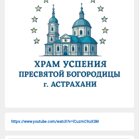
https://www.youtube.com/watch?v=lCuzmC9uXSM