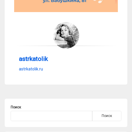
astrkatolik
astrkatolik.ru
Поиск
Поиск