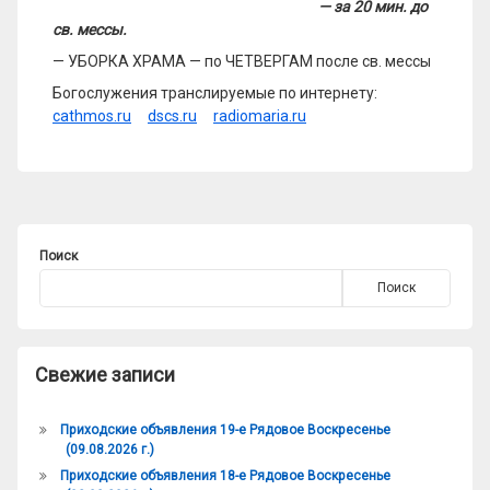
— за 20 мин. до
св. мессы.
— УБОРКА ХРАМА — по ЧЕТВЕРГАМ после св. мессы
Богослужения транслируемые по интернету:
cathmos.ru
dscs.ru
radiomaria.ru
Поиск
Поиск
Свежие записи
Приходские объявления 19-е Рядовое Воскресенье
(09.08.2026 г.)
Приходские объявления 18-е Рядовое Воскресенье