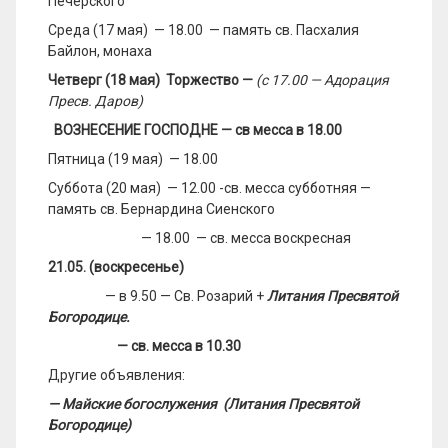
Печерского
Среда (17 мая) — 18.00 — память св. Пасхалия
Байлон, монаха
Четверг (18 мая) Торжество —
(с 17.00 — Адорация
Пресв. Даров)
ВОЗНЕСЕНИЕ ГОСПОДНЕ — св месса в 18.00
Пятница (19 мая) — 18.00
Суббота (20 мая) — 12.00 -св. месса субботняя —
память св. Бернардина Сиенского
— 18.00 — св. месса воскресная
21.05. (воскресенье)
— в 9.50 — Св. Розарий +
Литания Пресвятой
Богородице.
— св. месса в 10.30
Другие объявления:
— Майские богослужения (Литания Пресвятой
Богородице)