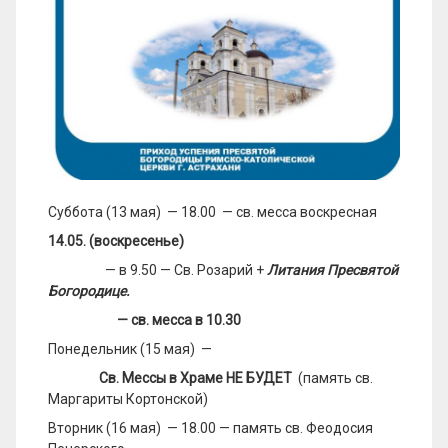
Суббота (13 мая) — 18.00 — св. месса воскресная
14.05. (воскресенье)
— в 9.50 — Св. Розарий +
Литания Пресвятой
Богородице.
— св. месса в 10.30
Понедельник (15 мая) —
Св. Мессы в Храме НЕ БУДЕТ
(память св.
Маргариты Кортонской)
Вторник (16 мая) — 18.00 — память св. Феодосия