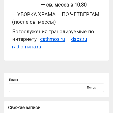
— св. месса в 10.30
— УБОРКА ХРАМА — ПО ЧЕТВЕРГАМ
(после св. мессы)
Богослужения транслируемые по
интернету:
cathmos.ru
dscs.ru
radiomaria.ru
Поиск
Поиск
Свежие записи