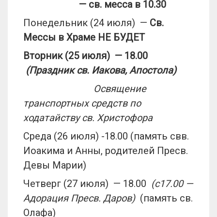
— св. месса в 10.30
Понедельник (24 июля) —
Св.
Мессы в Храме НЕ БУДЕТ
Вторник (25 июля) — 18.00
(Праздник св. Иакова, Апостола)
Освящение
транспортных средств по
ходатайству св. Христофора
Среда (26 июля) -18.00 (память свв.
Иоакима и Анны, родителей Пресв.
Девы Марии)
Четверг (27 июля) — 18.00
(с17.00 —
Адорация Пресв. Даров)
(память св.
Олафа)