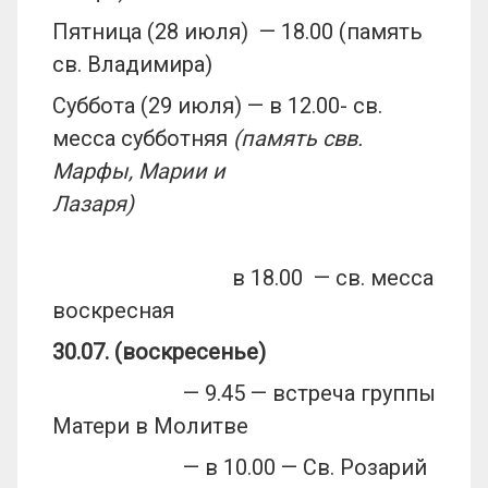
Пятница (28 июля) — 18.00 (память
св. Владимира)
Суббота (29 июля) — в 12.00- св.
месса субботняя
(память свв.
Марфы, Марии и
Лазаря)
в 18.00 — св. месса
воскресная
30.07. (воскресенье)
— 9.45 — встреча группы
Матери в Молитве
— в 10.00 — Св. Розарий