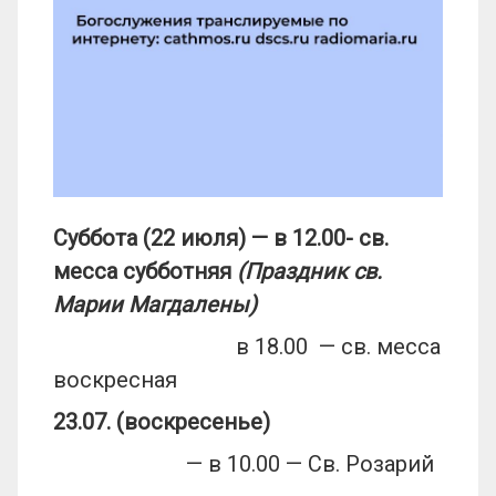
Суббота (22 июля) — в 12.00- св.
месса субботняя
(Праздник св.
Марии Магдалены)
в 18.00 — св. месса
воскресная
23.07. (воскресенье)
— в 10.00 — Св. Розарий