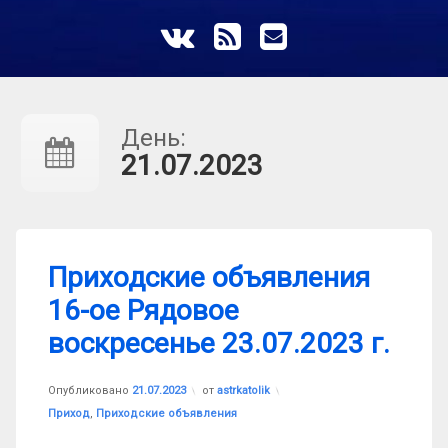
ВКонтакте
RSS
E-mail
День:
21.07.2023
Приходские объявления
16-ое Рядовое
воскресенье 23.07.2023 г.
Обновлено на
21.07.2023
Опубликовано
21.07.2023
от
astrkatolik
Рубрики:
Приход
,
Приходские объявления