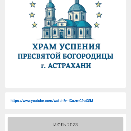
https://www.youtube.com/watch?v=lCuzmC9uXSM
ИЮЛЬ 2023