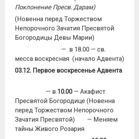
Поклонение Пресв. Дарам)
(Новенна перед Торжеством
Непорочного Зачатия Пресвятой
Богородицы Девы Марии)
— в 18.00 — св.
месса воскресная (начало Адвента)
03.12.
Первое воскресенье Адвента
— в
10.00
— Акафист
Пресвятой Богородице (Новенна
перед Торжеством Непорочного
Зачатия Пресвятой) — Меняем
тайны Живого Розария