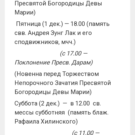
Пресвятой Богородицы Девы
Марии)
Пятница (1 дек.) — 18.00 (память
свв. Андрея Зунг Лак и его
сподвижников, мчч.)
(с 17.00 —
Поклонение Пресв. Дарам)
(Новенна перед Торжеством
Непорочного Зачатия Пресвятой
Богородицы Девы Марии)
Суббота (2 дек.) — в 12.00
св.
мессы субботняя (память блаж.
Рафаила Хилинского)
(с 11.00 —