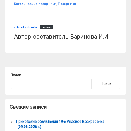
Рубрики:
Католические праздники
,
Праздники
advent-kalendar
Скачать
Автор-составитель Баринова И.И.
Поиск
Поиск
Свежие записи
Приходские объявления 19-е Рядовое Воскресенье
(09.08.2026 г.)