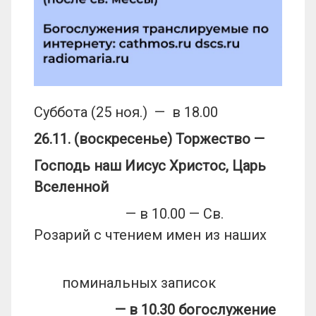
Суббота (25 ноя.) — в 18.00
26.11. (воскресенье) Торжество —
Господь наш Иисус Христос, Царь
Вселенной
— в 10.00 — Св.
Розарий с чтением имен из наших
поминальных записок
— в 10.30 богослужение