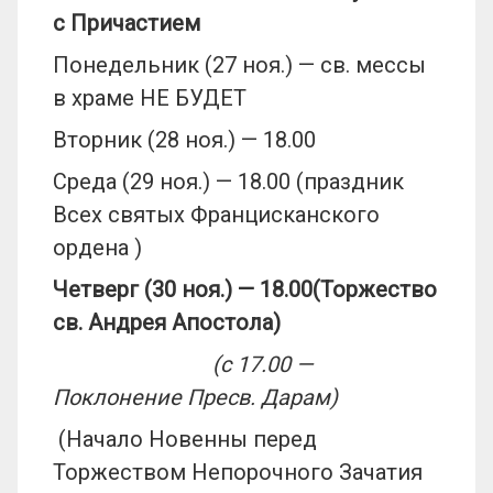
с Причастием
Понедельник (27 ноя.) — св. мессы
в храме НЕ БУДЕТ
Вторник (28 ноя.) — 18.00
Среда (29 ноя.) — 18.00 (праздник
Всех святых Францисканского
ордена )
Четверг (30 ноя.) — 18.00
(Торжество
св. Андрея Апостола)
(с 17.00 —
Поклонение Пресв. Дарам)
(Начало Новенны перед
Торжеством Непорочного Зачатия