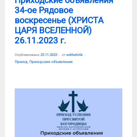
Приходские объявления
34-ое Рядовое
воскресенье (ХРИСТА
ЦАРЯ ВСЕЛЕННОЙ)
26.11.2023 г.
Обновлено на
25.11.2023
Опубликовано
25.11.2023
от
astrkatolik
Рубрики:
Приход
,
Приходские объявления