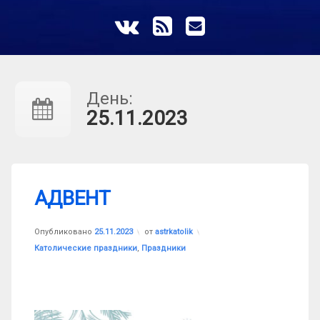
ВКонтакте
RSS
E-mail
День:
25.11.2023
АДВЕНТ
Обновлено на
25.11.2023
Опубликовано
25.11.2023
от
astrkatolik
Рубрики:
Католические праздники
,
Праздники