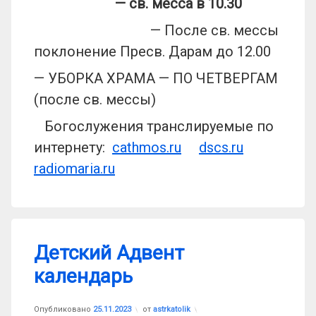
— св. месса в 10.30
— После св. мессы
поклонение Пресв. Дарам до 12.00
— УБОРКА ХРАМА — ПО ЧЕТВЕРГАМ
(после св. мессы)
Богослужения транслируемые по
интернету:
cathmos.ru
dscs.ru
radiomaria.ru
Детский Адвент
календарь
Обновлено на
25.11.2023
Опубликовано
25.11.2023
от
astrkatolik