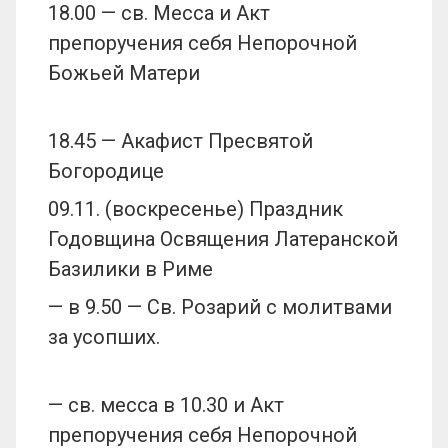
18.00 — св. Месса и Акт
препоручения себя Непорочной
Божьей Матери
18.45 — Акафист Пресвятой
Богородице
09.11. (воскресенье) Праздник
Годовщина Освящения Латеранской
Базилики в Риме
— в 9.50 — Св. Розарий с молитвами
за усопших.
— св. месса в 10.30 и Акт
препоручения себя Непорочной