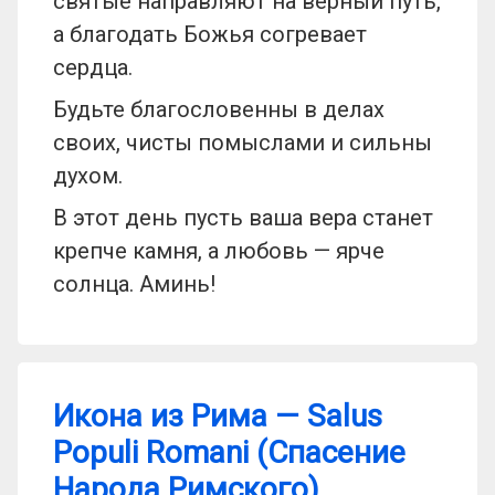
святые направляют на верный путь,
а благодать Божья согревает
сердца.
Будьте благословенны в делах
своих, чисты помыслами и сильны
духом.
В этот день пусть ваша вера станет
крепче камня, а любовь — ярче
солнца. Аминь!
Икона из Рима — Salus
Populi Romani (Спасение
Народа Римского)