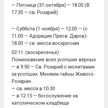
— Пятница (31 октября) — 18.00 (В
17.30 — св. Розарий)
— Суббота (1 ноября) — 12.00 — (с
11.00 — Адорация Пресв. Даров)-
18.00 — св. месса воскресная
02.11. (воскресенье)
Поминовение всех усопших верных
— в 9.50 — Св. Розарий с молитвами
за усопших. Меняем тайны Живого
Розария.
— св. месса в 10.30
— в 12.15 — богослужение на
католическом кладбище