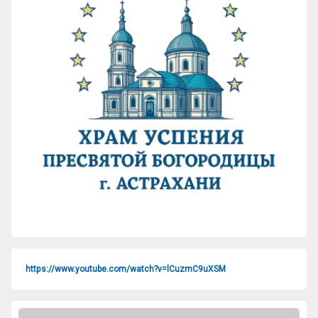
https://www.youtube.com/watch?v=lCuzmC9uXSM