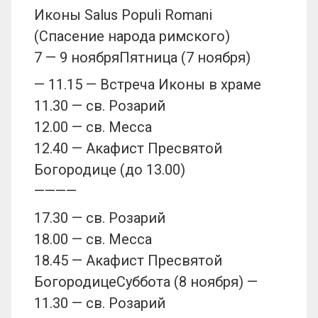
Иконы Salus Populi Romani
(Спасение народа римского)
7 — 9 ноябряПятница (7 ноября)
— 11.15 — Встреча Иконы в храме
11.30 — св. Розарий
12.00 — св. Месса
12.40 — Акафист Пресвятой
Богородице (до 13.00)
————
17.30 — св. Розарий
18.00 — св. Месса
18.45 — Акафист Пресвятой
БогородицеСуббота (8 ноября) —
11.30 — св. Розарий