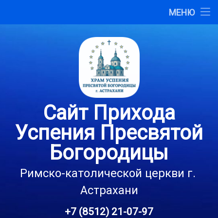
Главная
МЕНЮ
Перейти
О сайте
к
содержимому
Карта сайта
Контакты
Сайт Прихода
Успения Пресвятой
Богородицы
Римско-католической церкви г. 
Астрахани
+7 (8512) 21-07-97
Тел: