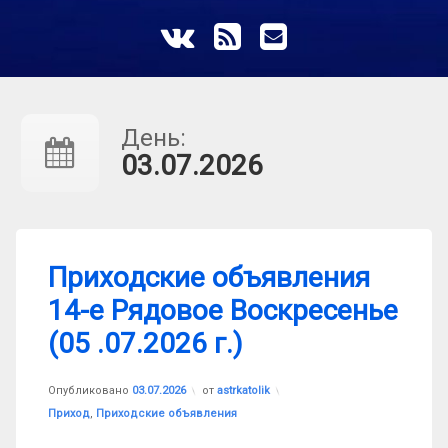
ВКонтакте
RSS
E-mail
День:
03.07.2026
Приходские объявления
14-е Рядовое Воскресенье
(05 .07.2026 г.)
Опубликовано
03.07.2026
от
astrkatolik
Рубрики:
Приход
,
Приходские объявления