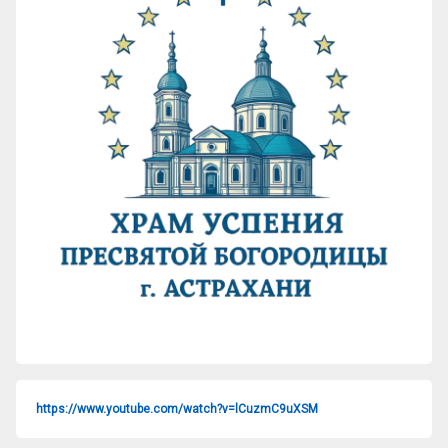
https://www.youtube.com/watch?v=lCuzmC9uXSM