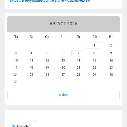
https://www.youtube.com/watch?v=lCuzmC9uXSM
АВГУСТ 2026
Пн
Вт
Ср
Чт
Пт
Сб
Вс
1
2
3
4
5
6
7
8
9
10
11
12
13
14
15
16
17
18
19
20
21
22
23
24
25
26
27
28
29
30
31
« Июл