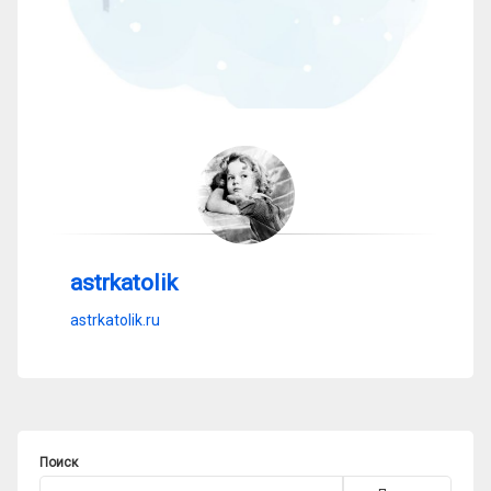
astrkatolik
astrkatolik.ru
Поиск