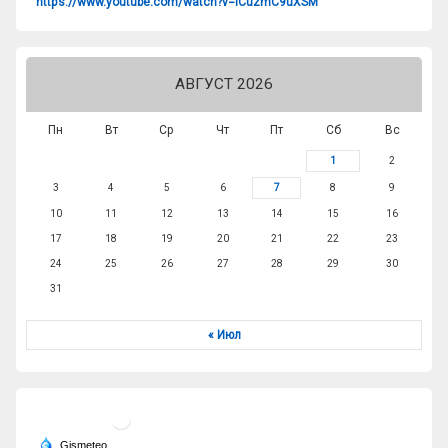
https://www.youtube.com/watch?v=lCuzmC9uXSM
АВГУСТ 2026
Пн
Вт
Ср
Чт
Пт
Сб
Вс
1
2
3
4
5
6
7
8
9
10
11
12
13
14
15
16
17
18
19
20
21
22
23
24
25
26
27
28
29
30
31
« Июл