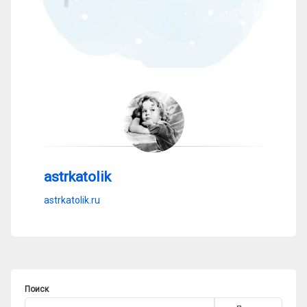
astrkatolik
astrkatolik.ru
Поиск