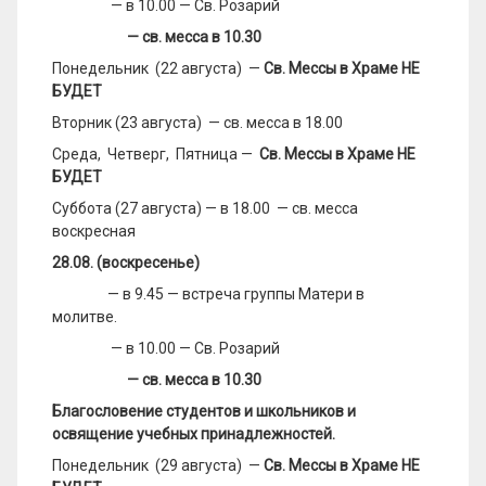
— в 10.00 — Св. Розарий
— св. месса в 10.30
Понедельник (22 августа) —
Св. Мессы в Храме НЕ
БУДЕТ
Вторник (23 августа) — св. месса в 18.00
Среда, Четверг, Пятница —
Св. Мессы в Храме НЕ
БУДЕТ
Суббота (27 августа) — в 18.00 — св. месса
воскресная
2
8
.0
8
. (воскресенье)
— в 9.45 — встреча группы Матери в
молитве.
— в 10.00 — Св. Розарий
— св. месса в 10.30
Благословение
студентов и школьников и
освящение учебных принадлежностей.
Понедельник (29 августа) —
Св. Мессы в Храме НЕ