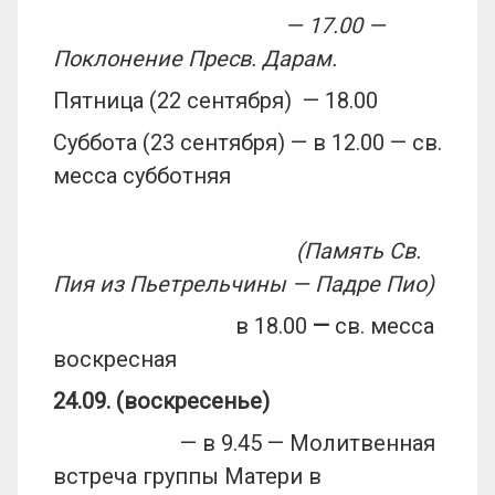
— 17.00 —
Поклонение Пресв. Дарам.
Пятница (22 сентября) — 18.00
Суббота (23 сентября) — в 12.00 — св.
месса субботняя
(Память Св.
Пия из Пьетрельчины — Падре Пио)
в 18.00
—
св. месса
воскресная
24.09. (воскресенье)
— в 9.45 — Молитвенная
встреча группы Матери в