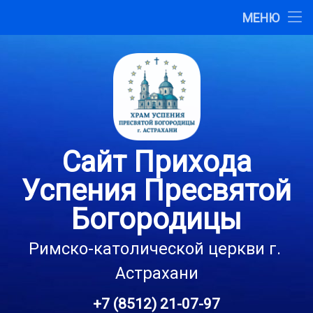
Главная
МЕНЮ
Перейти
О сайте
к
содержимому
Карта сайта
Контакты
Сайт Прихода
Успения Пресвятой
Богородицы
Римско-католической церкви г. 
Астрахани
+7 (8512) 21-07-97
Тел: