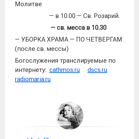
Молитве
— в 10.00 — Св. Розарий.
— св. месса в 10.30
— УБОРКА ХРАМА — ПО ЧЕТВЕРГАМ
(после св. мессы)
Богослужения транслируемые по
интернету:
cathmos.ru
dscs.ru
radiomaria.ru