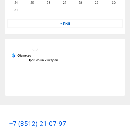
24
25
26
27
28
29
30
31
« Июл
Тел:
+7 (8512) 21-07-97