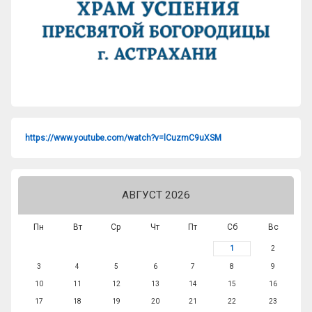
https://www.youtube.com/watch?v=lCuzmC9uXSM
АВГУСТ 2026
Пн
Вт
Ср
Чт
Пт
Сб
Вс
1
2
3
4
5
6
7
8
9
10
11
12
13
14
15
16
17
18
19
20
21
22
23