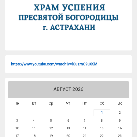
https://www.youtube.com/watch?v=lCuzmC9uXSM
АВГУСТ 2026
Пн
Вт
Ср
Чт
Пт
Сб
Вс
1
2
3
4
5
6
7
8
9
10
11
12
13
14
15
16
17
18
19
20
21
22
23