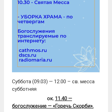
Суббота (09.03) — 12.00 – св. месса
субботняя
ок.
11.40 —
богослужение — «Горечь Скорби».