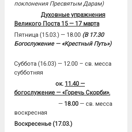
поклонения Пресвятым Дарам)
Духовные упражнения
Великого Поста 15 — 17 марта
Пятница (15.03.) — 18.00
(В 17.30
Богослужение — «Крестный Путь»)
Суббота (16.03) — 12.00 – св. месса
субботняя
ок.
11.40 —
богослужение — «Горечь Скорби».
—
18.00
— св. месса
воскресная
Воскресенье (17.03.)