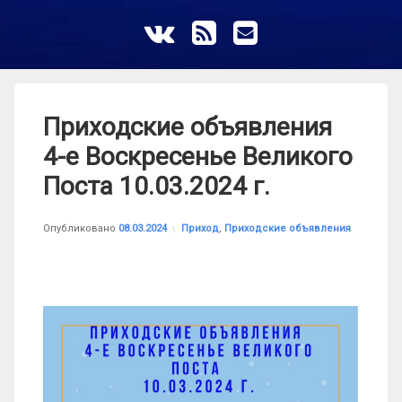
ВКонтакте
RSS
E-mail
Приходские объявления
4-е Воскресенье Великого
Поста 10.03.2024 г.
Обновлено на
от
astrkatolik
08.03.2024
Рубрики:
Опубликовано
08.03.2024
Приход
,
Приходские объявления