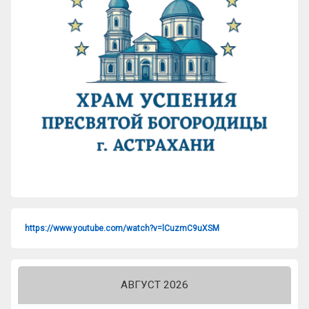
https://www.youtube.com/watch?v=lCuzmC9uXSM
АВГУСТ 2026