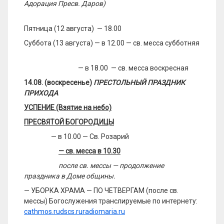
Адорация Пресв. Даров)
Пятница (12 августа) — 18.00
Суббота (13 августа) — в 12.00 — св. месса субботняя
— в 18.00 — св. месса воскресная
14.08. (воскресенье)
ПРЕСТОЛЬНЫЙ ПРАЗДНИК
ПРИХОДА
УСПЕНИЕ (Взятие на небо)
ПРЕСВЯТОЙ БОГОРОДИЦЫ
— в 10.00 — Св. Розарий
— св. месса в 10.30
после св. мессы
— продолжение
праздника в Доме общины.
— УБОРКА ХРАМА — ПО ЧЕТВЕРГАМ (после св.
мессы) Богослужения транслируемые по интернету:
cathmos.ru
dscs.ru
radiomaria.ru