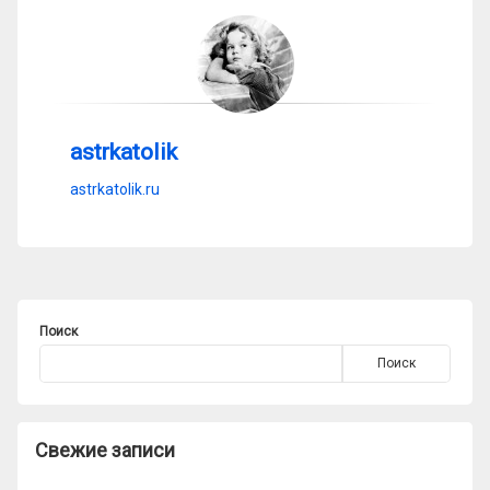
astrkatolik
astrkatolik.ru
Поиск
Поиск
Свежие записи