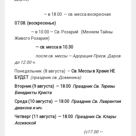
— в 18.00 — св. месса воскресная
07.08. (воскресенье)
— в 10.00 — Св. Розарий (Меняем Тайны
Живого Розария)
— св. месса в 10.30
после св. мессы
— Адорация Пресв. Даров
до 12.00 ч.
Понедельник (8 августа) —
Св. Мессы в Храме НЕ
БУДЕТ
(праздник св. Доминика)
Вторник (9 августа) — 18.00
Праздник Св. Терезы
Бенедикты Креста
Среда (10 августа) — 18.00
Праздник Св. Лаврентия
диакона и мч.
Четверг (11 августа) — 18.00
Праздник Св. Клары
Ассизской
(с17.00 —