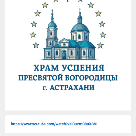
https://www.youtube.com/watch?v=lCuzmC9uXSM