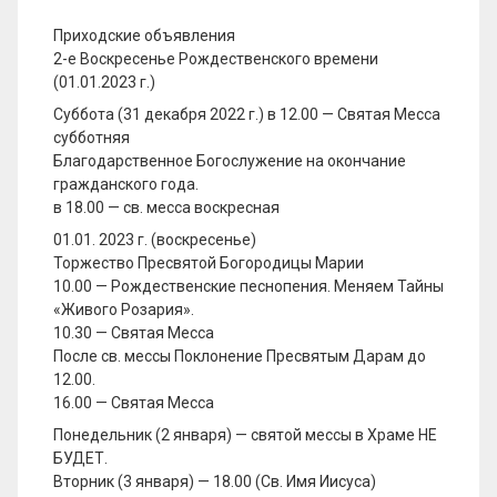
Приходские объявления
2-е Воскресенье Рождественского времени
(01.01.2023 г.)
Суббота (31 декабря 2022 г.) в 12.00 — Святая Месса
субботняя
Благодарственное Богослужение на окончание
гражданского года.
в 18.00 — св. месса воскресная
01.01. 2023 г. (воскресенье)
Торжество Пресвятой Богородицы Марии
10.00 — Рождественские песнопения. Меняем Тайны
«Живого Розария».
10.30 — Святая Месса
После св. мессы Поклонение Пресвятым Дарам до
12.00.
16.00 — Святая Месса
Понедельник (2 января) — святой мессы в Храме НЕ
БУДЕТ.
Вторник (3 января) — 18.00 (Св. Имя Иисуса)