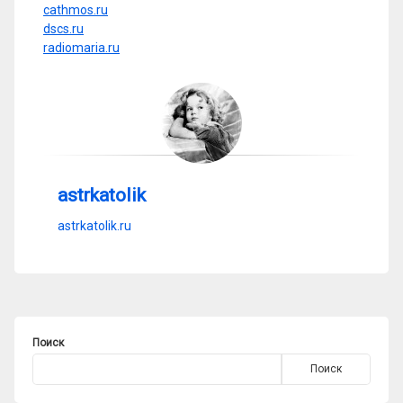
cathmos.ru
dscs.ru
radiomaria.ru
astrkatolik
astrkatolik.ru
Поиск
Поиск