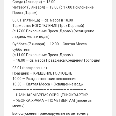
Среда (4 января) — 18.00
Четверг (5 января) — 18.00 (с 17.00 Поклонение
Пресв. Дарам)
06.01. (пятница) — св. месса в 18.00
Торжество БОГОЯВЛЕНИЯ (Трёх Королей)
(с 17.00 Поклонение Пресв. Дарам) (освящение
ладана, мела и воды)
Суббота (7 января) — 12.00 – Святая Месса
субботняя
(с 11.00 Поклонение Пресв. Дарам)
— 18.00 — св. месса Праздника Крещения Господня
08.01.(воскресенье)
Праздник — КРЕЩЕНИЕ ГОСПОДНЕ
10.00 — Рождественские песнопения
10.30 — Святая Месса + Освящение воды
——————————————————————————
— НАЧИНАЕМ ВРЕМЯ ОСВЯЩЕНИЯ КВАРТИР
— УБОРКА ХРАМА — ПО ЧЕТВЕРГАМ (после св.
мессы)
Богослужения транслируемые по интернету: