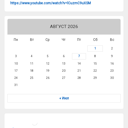
https://www.youtube.com/watch?v=lCuzmC9uXSM
АВГУСТ 2026
Пн
Вт
Ср
Чт
Пт
Сб
Вс
1
2
3
4
5
6
7
8
9
10
11
12
13
14
15
16
17
18
19
20
21
22
23
24
25
26
27
28
29
30
31
« Июл