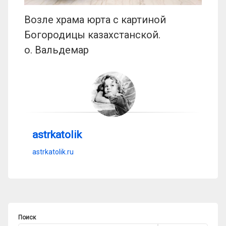
Возле храма юрта с картиной
Богородицы казахстанской.
о. Вальдемар
astrkatolik
astrkatolik.ru
Поиск