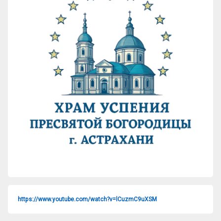
https://www.youtube.com/watch?v=lCuzmC9uXSM