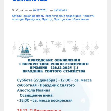
Опубликовано
26.12.2025
от
astrkatolik
Рубрики:
Католическая церковь
,
Католические праздники
,
Новости
прихода
,
Праздники
,
Приход
,
Приходские объявления